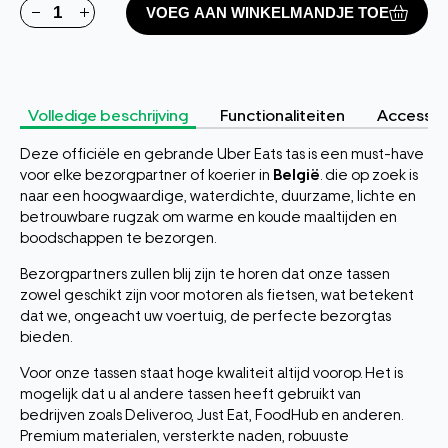
VOEG AAN WINKELMANDJE TOE
Volledige beschrijving
Functionaliteiten
Accessoi
Deze officiële en gebrande Uber Eats tas is een must-have
voor elke bezorgpartner of koerier in
België
. die op zoek is
naar een hoogwaardige, waterdichte, duurzame, lichte en
betrouwbare rugzak om warme en koude maaltijden en
boodschappen te bezorgen.
Bezorgpartners zullen blij zijn te horen dat onze tassen
zowel geschikt zijn voor motoren als fietsen, wat betekent
dat we, ongeacht uw voertuig, de perfecte bezorgtas
bieden.
Voor onze tassen staat hoge kwaliteit altijd voorop. Het is
mogelijk dat u al andere tassen heeft gebruikt van
bedrijven zoals Deliveroo, Just Eat, FoodHub en anderen.
Premium materialen, versterkte naden, robuuste