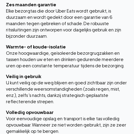
Zes maanden garantie
Elke bezorgtas die door Uber Eats wordt gebruikt, is
duurzaam en wordt gedekt door een garantie van 6
maanden tegen gebreken of schade. De robuuste
ritssluitingen zijn ontworpen voor dagelijks gebruik en zijn
bijzonder duurzaam.
Warmte- of koude-isolatie
Onze hoogwaardige, geïsoleerde bezorgrugzakken en
tassen houden uw eten en drinken gedurende meerdere
uren op een constante temperatuur tijdens de bezorging.
Veilig in gebruik
U kunt veilig op de weg blijven en goed zichtbaar zijn onder
verschillende weersomstandigheden (zoals regen, mist,
enz.), zelfs ’s nachts, dankzij strategisch geplaatste
reflecterende strepen.
Volledig opvouwbaar
Voor eenvoudige opslag en transport is elke tas volledig
opvouwbaar. Wanneer ze niet worden gebruikt, zijn ze zeer
gemakkelijk op te bergen.