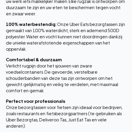
uw werk iets makkelijker maken. Elke rugzak is ontworpen om
duurzaam te zijn en uw eten te beschermen tegen vocht
en zwaar weer.
100% waterbestendig:
Onze Uber Eats bezorgtassen zijn
gemaakt van 100% waterdicht, sterk en ademend 500D
polyester. Water en vocht kunnen niet doordringen dankzij
de unieke waterafstotende eigenschappen van het
oppervlak.
Comfortabel & duurzaam
Verlicht rugpijn door het sjouwen van zware
voedselcontainers. De gevoerde, verstelbare
schouderbanden van deze tas zijn ontworpen om het
gewicht gelijkmatig en veilig te verdelen, met maximaal
comfort en gemak.
Perfect voor professionals
Onze bezorgtassen voor fietsen zijn ideaal voor bedrijven,
zoals restaurants en fietsbezorgpartners (te gebruiken als
Uber Bezorgtas, Deliveroo Tas, Just Eat Tas en vele
anderen).