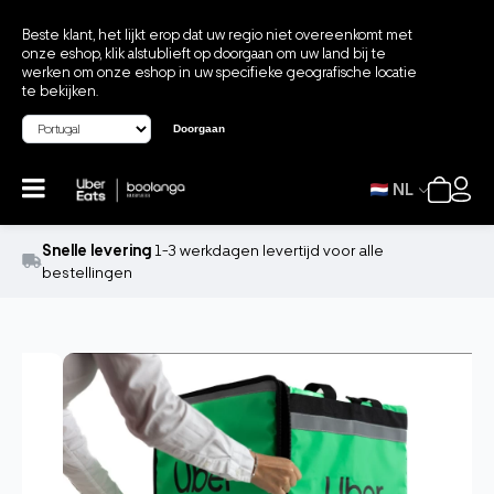
Beste klant, het lijkt erop dat uw regio niet overeenkomt met
onze eshop, klik alstublieft op doorgaan om uw land bij te
werken om onze eshop in uw specifieke geografische locatie
te bekijken.
Doorgaan
NL
Snelle levering
1-3 werkdagen levertijd voor alle
bestellingen