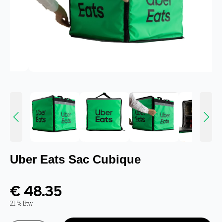
Uber Eats Sac Cubique
€ 48.35
21 % Btw