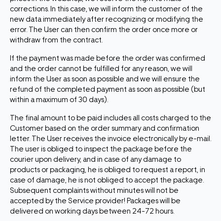
corrections. In this case, we will inform the customer of the
new data immediately after recognizing or modifying the
error. The User can then confirm the order once more or
withdraw from the contract.
If the payment was made before the order was confirmed
and the order cannot be fulfilled for any reason, we will
inform the User as soon as possible and we will ensure the
refund of the completed payment as soon as possible (but
within a maximum of 30 days).
The final amount to be paid includes all costs charged to the
Customer based on the order summary and confirmation
letter. The User receives the invoice electronically by e-mail.
The user is obliged to inspect the package before the
courier upon delivery, and in case of any damage to
products or packaging, he is obliged to request a report, in
case of damage, he is not obliged to accept the package.
Subsequent complaints without minutes will not be
accepted by the Service provider! Packages will be
delivered on working days between 24-72 hours.