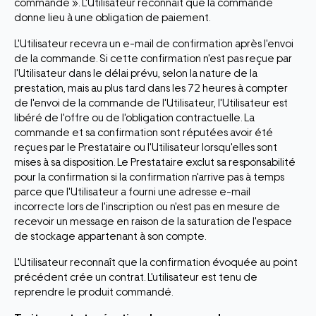
commande ». L'Utilisateur reconnaît que la commande
donne lieu à une obligation de paiement.
L'Utilisateur recevra un e-mail de confirmation après l'envoi
de la commande. Si cette confirmation n'est pas reçue par
l'Utilisateur dans le délai prévu, selon la nature de la
prestation, mais au plus tard dans les 72 heures à compter
de l'envoi de la commande de l'Utilisateur, l'Utilisateur est
libéré de l'offre ou de l'obligation contractuelle. La
commande et sa confirmation sont réputées avoir été
reçues par le Prestataire ou l'Utilisateur lorsqu'elles sont
mises à sa disposition. Le Prestataire exclut sa responsabilité
pour la confirmation si la confirmation n'arrive pas à temps
parce que l'Utilisateur a fourni une adresse e-mail
incorrecte lors de l'inscription ou n'est pas en mesure de
recevoir un message en raison de la saturation de l'espace
de stockage appartenant à son compte.
L'Utilisateur reconnaît que la confirmation évoquée au point
précédent crée un contrat. L'utilisateur est tenu de
reprendre le produit commandé.