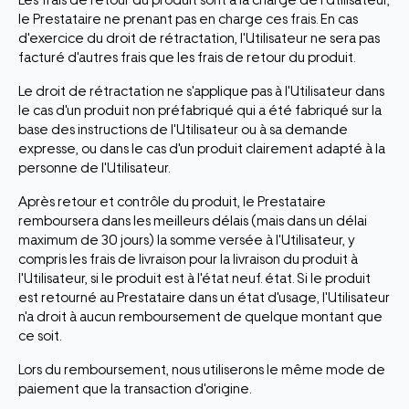
Les frais de retour du produit sont à la charge de l'Utilisateur,
le Prestataire ne prenant pas en charge ces frais. En cas
d'exercice du droit de rétractation, l'Utilisateur ne sera pas
facturé d'autres frais que les frais de retour du produit.
Le droit de rétractation ne s'applique pas à l'Utilisateur dans
le cas d'un produit non préfabriqué qui a été fabriqué sur la
base des instructions de l'Utilisateur ou à sa demande
expresse, ou dans le cas d'un produit clairement adapté à la
personne de l'Utilisateur.
Après retour et contrôle du produit, le Prestataire
remboursera dans les meilleurs délais (mais dans un délai
maximum de 30 jours) la somme versée à l'Utilisateur, y
compris les frais de livraison pour la livraison du produit à
l'Utilisateur, si le produit est à l'état neuf. état. Si le produit
est retourné au Prestataire dans un état d'usage, l'Utilisateur
n'a droit à aucun remboursement de quelque montant que
ce soit.
Lors du remboursement, nous utiliserons le même mode de
paiement que la transaction d'origine.