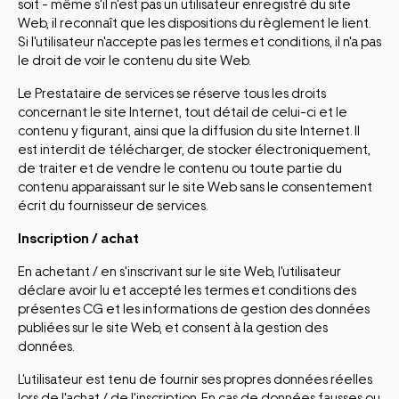
soit - même s'il n'est pas un utilisateur enregistré du site
Web, il reconnaît que les dispositions du règlement le lient.
Si l'utilisateur n'accepte pas les termes et conditions, il n'a pas
le droit de voir le contenu du site Web.
Le Prestataire de services se réserve tous les droits
concernant le site Internet, tout détail de celui-ci et le
contenu y figurant, ainsi que la diffusion du site Internet. Il
est interdit de télécharger, de stocker électroniquement,
de traiter et de vendre le contenu ou toute partie du
contenu apparaissant sur le site Web sans le consentement
écrit du fournisseur de services.
Inscription / achat
En achetant / en s'inscrivant sur le site Web, l'utilisateur
déclare avoir lu et accepté les termes et conditions des
présentes CG et les informations de gestion des données
publiées sur le site Web, et consent à la gestion des
données.
L'utilisateur est tenu de fournir ses propres données réelles
lors de l'achat / de l'inscription. En cas de données fausses ou