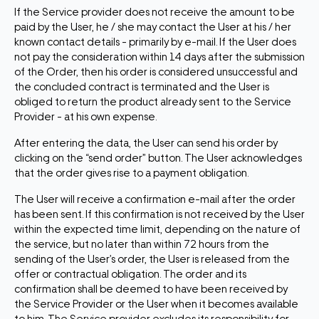
If the Service provider does not receive the amount to be
paid by the User, he / she may contact the User at his / her
known contact details - primarily by e-mail. If the User does
not pay the consideration within 14 days after the submission
of the Order, then his order is considered unsuccessful and
the concluded contract is terminated and the User is
obliged to return the product already sent to the Service
Provider - at his own expense.
After entering the data, the User can send his order by
clicking on the “send order” button. The User acknowledges
that the order gives rise to a payment obligation.
The User will receive a confirmation e-mail after the order
has been sent. If this confirmation is not received by the User
within the expected time limit, depending on the nature of
the service, but no later than within 72 hours from the
sending of the User’s order, the User is released from the
offer or contractual obligation. The order and its
confirmation shall be deemed to have been received by
the Service Provider or the User when it becomes available