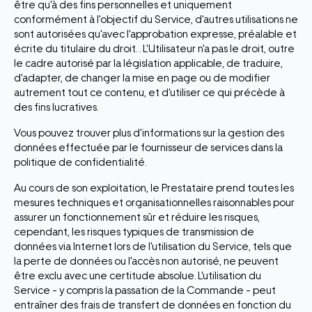
être qu'à des fins personnelles et uniquement
conformément à l'objectif du Service, d'autres utilisations ne
sont autorisées qu'avec l'approbation expresse, préalable et
écrite du titulaire du droit. . L'Utilisateur n'a pas le droit, outre
le cadre autorisé par la législation applicable, de traduire,
d'adapter, de changer la mise en page ou de modifier
autrement tout ce contenu, et d'utiliser ce qui précède à
des fins lucratives.
Vous pouvez trouver plus d'informations sur la gestion des
données effectuée par le fournisseur de services dans la
politique de confidentialité.
Au cours de son exploitation, le Prestataire prend toutes les
mesures techniques et organisationnelles raisonnables pour
assurer un fonctionnement sûr et réduire les risques,
cependant, les risques typiques de transmission de
données via Internet lors de l'utilisation du Service, tels que
la perte de données ou l'accès non autorisé, ne peuvent
être exclu avec une certitude absolue. L'utilisation du
Service - y compris la passation de la Commande - peut
entraîner des frais de transfert de données en fonction du