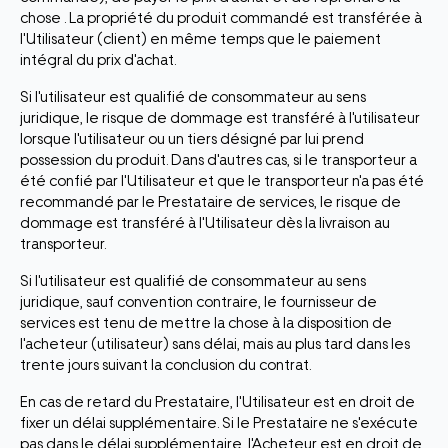
chose . La propriété du produit commandé est transférée à
l'Utilisateur (client) en même temps que le paiement
intégral du prix d'achat.
Si l'utilisateur est qualifié de consommateur au sens
juridique, le risque de dommage est transféré à l'utilisateur
lorsque l'utilisateur ou un tiers désigné par lui prend
possession du produit. Dans d'autres cas, si le transporteur a
été confié par l'Utilisateur et que le transporteur n'a pas été
recommandé par le Prestataire de services, le risque de
dommage est transféré à l'Utilisateur dès la livraison au
transporteur.
Si l'utilisateur est qualifié de consommateur au sens
juridique, sauf convention contraire, le fournisseur de
services est tenu de mettre la chose à la disposition de
l'acheteur (utilisateur) sans délai, mais au plus tard dans les
trente jours suivant la conclusion du contrat.
En cas de retard du Prestataire, l'Utilisateur est en droit de
fixer un délai supplémentaire. Si le Prestataire ne s'exécute
pas dans le délai supplémentaire, l'Acheteur est en droit de