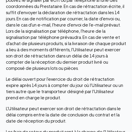
pouvez le signaler par écrit ou par téléphone à l'une des
coordonnées du Prestataire. En cas de rétractation écrite, il
suffit d'envoyer la déclaration de rétractation dans les 14
jours. En cas de notification par courrier, la date d'envoi ou,
dans le cas d'un e-mail, l'heure d'envoi de l'e-mail prévaut.
Lors de la signalisation par téléphone, l'heure de la
signalisation par téléphone prévaudra. En cas de vente et
d'achat de plusieurs produits, si la livraison de chaque produit
a lieu à des moments différents, l'Utilisateur peut exercer
son droit de rétractation dans un délai de 14 jours à
compter de la réception du dernier produit livré ou
composé de plusieurs lots ou pièces.
Le délai ouvert pour l'exercice du droit de rétractation
expire après 14 jours à compter du jour où l'Utilisateur ou un
tiers autre que le transporteur désigné par l'Utilisateur
prend en charge le produit.
L'Utilisateur peut exercer son droit de rétractation dans le
délai compris entre la date de conclusion du contrat et la
date de réception du produit.