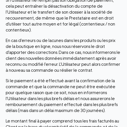
Si l'Utilisateur ne remplit pas son obligation de paiement,
cela peut entraîner la désactivation du compte de
l'Utilisateur et le transfert de son dossier à la société de
recouvrement, de même que le Prestataire est en droit
d'utiliser tout autre moyen et for légal (contentieux / non
contentieux).
En cas d'erreurs ou de lacunes dans les produits ou les prix
de la boutique en ligne, nous nous réservons le droit
d'apporter des corrections. Dans ce cas, nous informerons le
client des nouvelles données immédiatement après avoir
reconnu ou modifié l'erreur. L'Utilisateur peut alors confirmer
à nouveau sa commande ou résilier le contrat.
Si le paiement a été effectué avant la confirmation de la
commande et que la commande ne peut être exécutée
pour quelque raison que ce soit, nous en informerons
l'Utilisateur dans les plus brefs délais et nous assurerons le
remboursement du paiement effectué dans les plus brefs
délais (mais dans un délai maximum de 30 journées).
Le montant final à payer comprend tous les frais facturés au