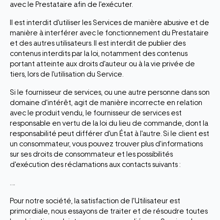
avec le Prestataire afin de l'exécuter.
Il est interdit d'utiliser les Services de manière abusive et de
manière à interférer avec le fonctionnement du Prestataire
et des autres utilisateurs. Il est interdit de publier des
contenus interdits par la loi, notamment des contenus
portant atteinte aux droits d'auteur ou à la vie privée de
tiers, lors de l'utilisation du Service.
Si le fournisseur de services, ou une autre personne dans son
domaine d'intérêt, agit de manière incorrecte en relation
avec le produit vendu, le fournisseur de services est
responsable en vertu de la loi du lieu de commande, dont la
responsabilité peut différer d'un État à l'autre. Si le client est
un consommateur, vous pouvez trouver plus d'informations
sur ses droits de consommateur et les possibilités
d'exécution des réclamations aux contacts suivants :
….
Pour notre société, la satisfaction de l'Utilisateur est
primordiale, nous essayons de traiter et de résoudre toutes