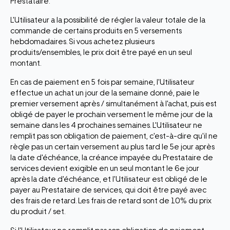
Prestataire.
L'Utilisateur a la possibilité de régler la valeur totale de la
commande de certains produits en 5 versements
hebdomadaires. Si vous achetez plusieurs
produits/ensembles, le prix doit être payé en un seul
montant.
En cas de paiement en 5 fois par semaine, l'Utilisateur
effectue un achat un jour de la semaine donné, paie le
premier versement après / simultanément à l'achat, puis est
obligé de payer le prochain versement le même jour de la
semaine dans les 4 prochaines semaines. L'Utilisateur ne
remplit pas son obligation de paiement, c'est-à-dire qu'il ne
règle pas un certain versement au plus tard le 5e jour après
la date d'échéance, la créance impayée du Prestataire de
services devient exigible en un seul montant le 6e jour
après la date d'échéance, et l'Utilisateur est obligé de le
payer au Prestataire de services, qui doit être payé avec
des frais de retard. Les frais de retard sont de 10% du prix
du produit / set.