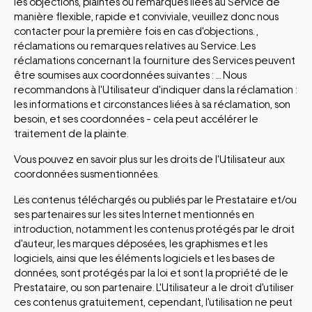
les objections, plaintes ou remarques liées au Service de
manière flexible, rapide et conviviale, veuillez donc nous
contacter pour la première fois en cas d'objections. ,
réclamations ou remarques relatives au Service. Les
réclamations concernant la fourniture des Services peuvent
être soumises aux coordonnées suivantes : .... Nous
recommandons à l'Utilisateur d'indiquer dans la réclamation :
les informations et circonstances liées à sa réclamation, son
besoin, et ses coordonnées - cela peut accélérer le
traitement de la plainte.
Vous pouvez en savoir plus sur les droits de l'Utilisateur aux
coordonnées susmentionnées.
Les contenus téléchargés ou publiés par le Prestataire et/ou
ses partenaires sur les sites Internet mentionnés en
introduction, notamment les contenus protégés par le droit
d'auteur, les marques déposées, les graphismes et les
logiciels, ainsi que les éléments logiciels et les bases de
données, sont protégés par la loi et sont la propriété de le
Prestataire, ou son partenaire. L'Utilisateur a le droit d'utiliser
ces contenus gratuitement, cependant, l'utilisation ne peut