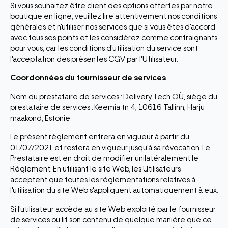
Si vous souhaitez être client des options offertes par notre
boutique en ligne, veuillez lire attentivement nos conditions
générales et n'utiliser nos services que si vous êtes d'accord
avec tous ses points et les considérez comme contraignants
pour vous, car les conditions d'utilisation du service sont
l'acceptation des présentes CGV par l'Utilisateur.
Coordonnées du fournisseur de services
Nom du prestataire de services : Delivery Tech OÜ, siège du
prestataire de services : Keemia tn 4, 10616 Tallinn, Harju
maakond, Estonie.
Le présent règlement entrera en vigueur à partir du
01/07/2021 et restera en vigueur jusqu'à sa révocation. Le
Prestataire est en droit de modifier unilatéralement le
Règlement. En utilisant le site Web, les Utilisateurs
acceptent que toutes les réglementations relatives à
l'utilisation du site Web s'appliquent automatiquement à eux.
Si l'utilisateur accède au site Web exploité par le fournisseur
de services ou lit son contenu de quelque manière que ce