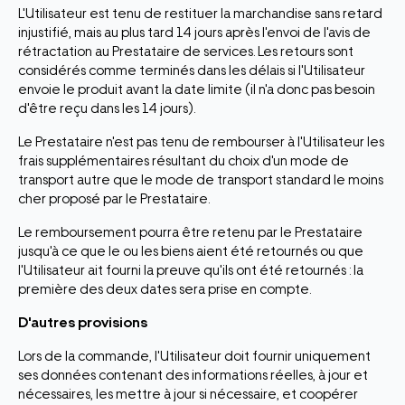
L'Utilisateur est tenu de restituer la marchandise sans retard
injustifié, mais au plus tard 14 jours après l'envoi de l'avis de
rétractation au Prestataire de services. Les retours sont
considérés comme terminés dans les délais si l'Utilisateur
envoie le produit avant la date limite (il n'a donc pas besoin
d'être reçu dans les 14 jours).
Le Prestataire n'est pas tenu de rembourser à l'Utilisateur les
frais supplémentaires résultant du choix d'un mode de
transport autre que le mode de transport standard le moins
cher proposé par le Prestataire.
Le remboursement pourra être retenu par le Prestataire
jusqu'à ce que le ou les biens aient été retournés ou que
l'Utilisateur ait fourni la preuve qu'ils ont été retournés : la
première des deux dates sera prise en compte.
D'autres provisions
Lors de la commande, l'Utilisateur doit fournir uniquement
ses données contenant des informations réelles, à jour et
nécessaires, les mettre à jour si nécessaire, et coopérer