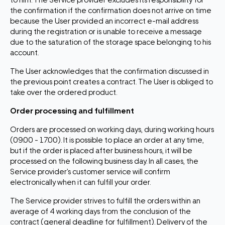
to him. The Service provider excludes its responsibility for
the confirmation if the confirmation does not arrive on time
because the User provided an incorrect e-mail address
during the registration or is unable to receive a message
due to the saturation of the storage space belonging to his
account.
The User acknowledges that the confirmation discussed in
the previous point creates a contract. The User is obliged to
take over the ordered product.
Order processing and fulfillment
Orders are processed on working days, during working hours
(09.00 - 17.00). It is possible to place an order at any time,
but if the order is placed after business hours, it will be
processed on the following business day. In all cases, the
Service provider’s customer service will confirm
electronically when it can fulfill your order.
The Service provider strives to fulfill the orders within an
average of 4 working days from the conclusion of the
contract (general deadline for fulfillment). Delivery of the