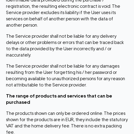
identifiable data provided during the purchase /
registration, the resulting electronic contract is void. The
Service provider excludes its liability if the User uses its
services on behalf of another person with the data of
another person.
The Service provider shall not be liable for any delivery
delays or other problems or errors that can be traced back
to the data provided by the User incorrectly and / or
inaccurately.
The Service provider shall not be liable for any damages
resulting from the User forgetting his / her password or
becoming available to unauthorized persons for any reason
not attributable to the Service provider.
The range of products and services that can be
purchased
The products shown can only be ordered online. The prices
shown for the products are in EUR, they include the statutory
VAT and the home delivery fee. There is no extra packing
fee.