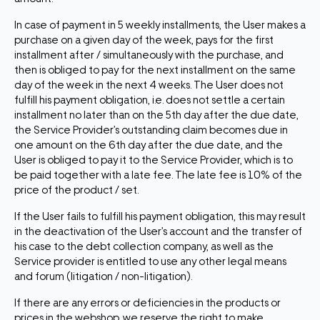
In case of payment in 5 weekly installments, the User makes a
purchase on a given day of the week, pays for the first
installment after / simultaneously with the purchase, and
then is obliged to pay for the next installment on the same
day of the week in the next 4 weeks. The User does not
fulfill his payment obligation, i.e. does not settle a certain
installment no later than on the 5th day after the due date,
the Service Provider’s outstanding claim becomes due in
one amount on the 6th day after the due date, and the
User is obliged to pay it to the Service Provider, which is to
be paid together with a late fee. The late fee is 10% of the
price of the product / set.
If the User fails to fulfill his payment obligation, this may result
in the deactivation of the User’s account and the transfer of
his case to the debt collection company, as well as the
Service provider is entitled to use any other legal means
and forum (litigation / non-litigation).
If there are any errors or deficiencies in the products or
prices in the webshop, we reserve the right to make