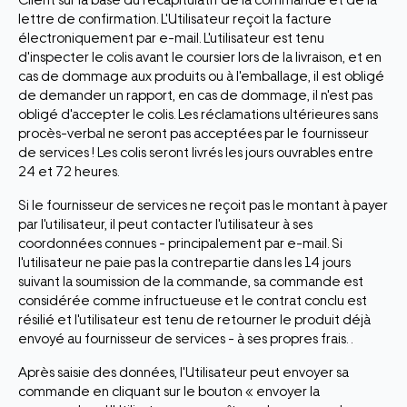
Client sur la base du récapitulatif de la commande et de la
lettre de confirmation. L'Utilisateur reçoit la facture
électroniquement par e-mail. L'utilisateur est tenu
d'inspecter le colis avant le coursier lors de la livraison, et en
cas de dommage aux produits ou à l'emballage, il est obligé
de demander un rapport, en cas de dommage, il n'est pas
obligé d'accepter le colis. Les réclamations ultérieures sans
procès-verbal ne seront pas acceptées par le fournisseur
de services ! Les colis seront livrés les jours ouvrables entre
24 et 72 heures.
Si le fournisseur de services ne reçoit pas le montant à payer
par l'utilisateur, il peut contacter l'utilisateur à ses
coordonnées connues - principalement par e-mail. Si
l'utilisateur ne paie pas la contrepartie dans les 14 jours
suivant la soumission de la commande, sa commande est
considérée comme infructueuse et le contrat conclu est
résilié et l'utilisateur est tenu de retourner le produit déjà
envoyé au fournisseur de services - à ses propres frais. .
Après saisie des données, l'Utilisateur peut envoyer sa
commande en cliquant sur le bouton « envoyer la