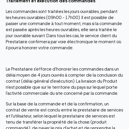
Traitement et exécution des commandes
Les commandes sont traitées les jours ouvrables, pendant
les heures ouvrables (09h00 - 17h00). Il est possible de
passer une commande à tout moment, mais si la commande
est passée après les heures ouvrables, elle sera traitée le
jour ouvrable suivant. Dans tous les cas, le service client du
Prestataire confirmera par voie électronique le moment où
il pourra honorer votre commande.
Le Prestataire s'efforce d'honorer les commandes dans un
délai moyen de 4 jours ouvrés à compter de la conclusion du
contrat (délai général d'exécution). La livraison du Produit
n'est possible que sur le territoire du pays sur lequel porte
l'activité commerciale du site concerné par la commande.
Sur la base de la commande et de la confirmation, un
contrat de vente est conclu entre le prestataire de services
et l'utilisateur, selon lequel le prestataire de services est
tenu de transférer la propriété de la chose (produit
commandé), de payer le prix d'achat et de reprendre la