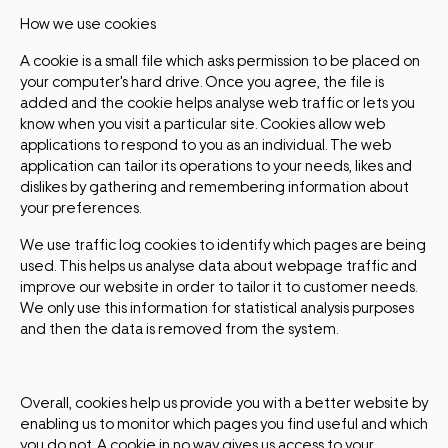
How we use cookies
A cookie is a small file which asks permission to be placed on
your computer's hard drive. Once you agree, the file is
added and the cookie helps analyse web traffic or lets you
know when you visit a particular site. Cookies allow web
applications to respond to you as an individual. The web
application can tailor its operations to your needs, likes and
dislikes by gathering and remembering information about
your preferences.
We use traffic log cookies to identify which pages are being
used. This helps us analyse data about webpage traffic and
improve our website in order to tailor it to customer needs.
We only use this information for statistical analysis purposes
and then the data is removed from the system.
Overall, cookies help us provide you with a better website by
enabling us to monitor which pages you find useful and which
you do not. A cookie in no way gives us access to your