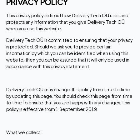
PRIVACY POLICY
This privacy policy sets out how Delivery Tech OÜ uses and
protects any information that you give Delivery Tech OÜ
when you use this website.
Delivery Tech OÜ is committed to ensuring that your privacy
is protected. Should we ask you to provide certain
information by which you can be identified when using this
website, then you can be assured that it will only be used in
accordance with this privacy statement.
Delivery Tech OÜ may change this policy from time to time
by updating this page. You should check this page from time
to time to ensure that you are happy with any changes. This
policy is effective from 1 September 2019.
What we collect