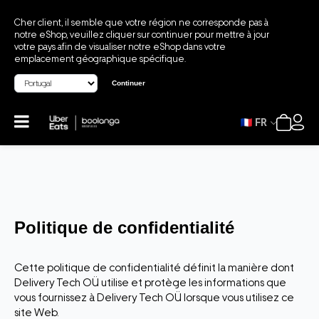
Cher client, il semble que votre région ne corresponde pas à
notre eShop, veuillez cliquer sur continuer pour mettre à jour
votre pays afin de visualiser notre eShop dans votre
emplacement géographique spécifique.
Continuer
FR
Politique de confidentialité
Cette politique de confidentialité définit la manière dont
Delivery Tech OÜ utilise et protège les informations que
vous fournissez à Delivery Tech OÜ lorsque vous utilisez ce
site Web.